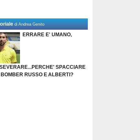
oriale
di Andrea Genito
ERRARE E' UMANO,
SEVERARE...PERCHE' SPACCIARE
 BOMBER RUSSO E ALBERTI?