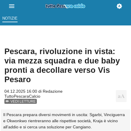
NOTIZIE
Pescara, rivoluzione in vista:
via mezza squadra e due baby
pronti a decollare verso Vis
Pesaro
04.12.2025 16:00 di
Redazione
TuttoPescaraCalcio
VEDI LETTURE
Il Pescara prepara diversi movimenti in uscita: Sgarbi, Vinciguerra
e Okwonkwo rientreranno alle rispettive società, Kraja è vicino
all’addio e si cerca una soluzione per Cangiano.