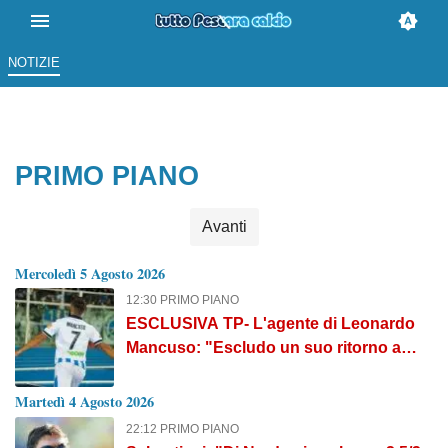
NOTIZIE
PRIMO PIANO
Avanti
Mercoledì 5 Agosto 2026
12:30 PRIMO PIANO
ESCLUSIVA TP- L'agente di Leonardo
Mancuso: "Escludo un suo ritorno a
Pescara, vuole rimanere in B"
Martedì 4 Agosto 2026
22:12 PRIMO PIANO