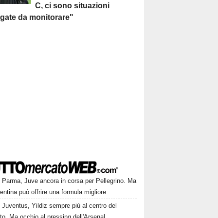
C, ci sono situazioni
egate da monitorare"
Parma, Juve ancora in corsa per Pellegrino. Ma
rentina può offrire una formula migliore
Juventus, Yildiz sempre più al centro del
to. Ma occhio al pressing dell'Arsenal