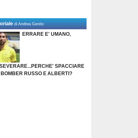
oriale
di Andrea Genito
ERRARE E' UMANO,
SEVERARE...PERCHE' SPACCIARE
 BOMBER RUSSO E ALBERTI?