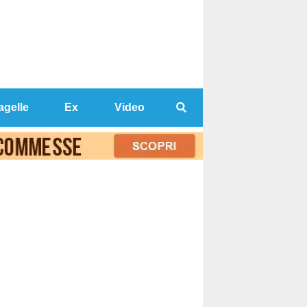
agelle
Ex
Video