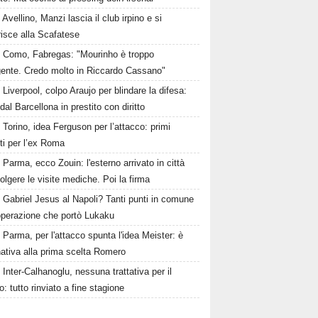
Avellino, Manzi lascia il club irpino e si
risce alla Scafatese
Como, Fabregas: "Mourinho è troppo
igente. Credo molto in Riccardo Cassano"
Liverpool, colpo Araujo per blindare la difesa:
 dal Barcellona in prestito con diritto
Torino, idea Ferguson per l’attacco: primi
ti per l’ex Roma
Parma, ecco Zouin: l'esterno arrivato in città
olgere le visite mediche. Poi la firma
Gabriel Jesus al Napoli? Tanti punti in comune
'operazione che portò Lukaku
Parma, per l'attacco spunta l'idea Meister: è
rnativa alla prima scelta Romero
Inter-Calhanoglu, nessuna trattativa per il
o: tutto rinviato a fine stagione