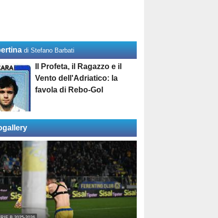
ertina
di Stefano Barbati
Il Profeta, il Ragazzo e il
Vento dell'Adriatico: la
favola di Rebo-Gol
ogallery
RIE B 2025-2026