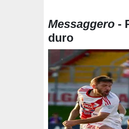
Messaggero
- 
duro