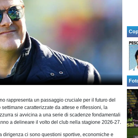
Cop
Fot
gno rappresenta un passaggio cruciale per il futuro del
ettimane caratterizzate da attese e riflessioni, la
zzurra si avvicina a una serie di scadenze fondamentali
nno a delineare il volto del club nella stagione 2026-27.
la dirigenza ci sono questioni sportive, economiche e
SE