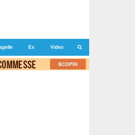
agelle
Ex
Video