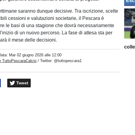
Esc
ttimane saranno dunque decisive. Tra iscrizione, scelte
bili cessioni e valutazioni societarie, il Pescara è
re le basi di una stagione che dovrà necessariamente
'inizio di un nuovo percorso. La fase di attesa sta per
sarà il mese delle decisioni.
coll
Data:
Mar 02 giugno 2026 alle 12:00
e TuttoPescaraCalcio
/ Twitter:
@tuttopescara1
Tweet