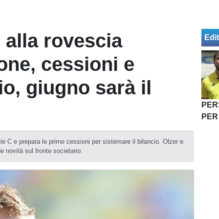
 alla rovescia
Edit
ione, cessioni e
io, giugno sarà il
PER
PER
rie C e prepara le prime cessioni per sistemare il bilancio. Olzer e
de novità sul fronte societario.