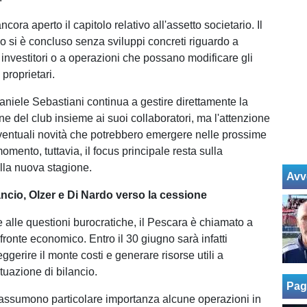
cora aperto il capitolo relativo all'assetto societario. Il
 si è concluso senza sviluppi concreti riguardo a
 investitori o a operazioni che possano modificare gli
i proprietari.
Daniele Sebastiani continua a gestire direttamente la
 del club insieme ai suoi collaboratori, ma l'attenzione
eventuali novità che potrebbero emergere nelle prossime
omento, tuttavia, il focus principale resta sulla
lla nuova stagione.
Avv
ancio, Olzer e Di Nardo verso la cessione
 alle questioni burocratiche, il Pescara è chiamato a
 fronte economico. Entro il 30 giugno sarà infatti
ggerire il monte costi e generare risorse utili a
ituazione di bilancio.
Pag
a assumono particolare importanza alcune operazioni in