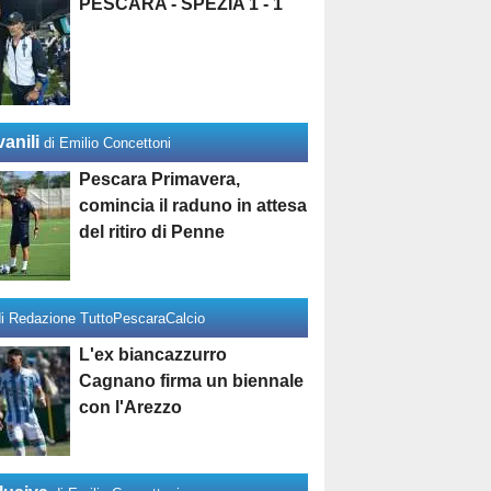
PESCARA - SPEZIA 1 - 1
anili
di Emilio Concettoni
Pescara Primavera,
comincia il raduno in attesa
del ritiro di Penne
di Redazione TuttoPescaraCalcio
L'ex biancazzurro
Cagnano firma un biennale
con l'Arezzo