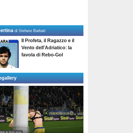
ertina
di Stefano Barbati
Il Profeta, il Ragazzo e il
Vento dell'Adriatico: la
favola di Rebo-Gol
ogallery
RIE B 2025-2026