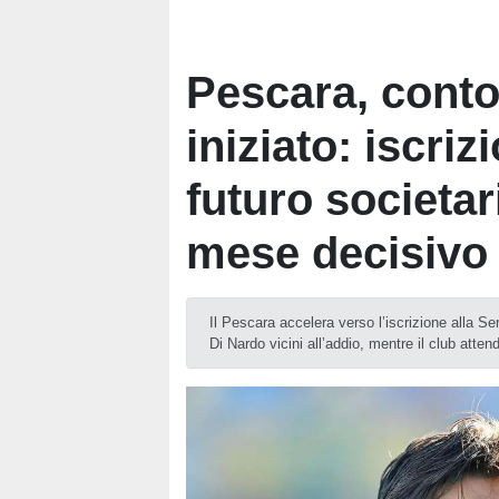
Pescara, conto
iniziato: iscriz
futuro societar
mese decisivo
Il Pescara accelera verso l’iscrizione alla Se
Di Nardo vicini all’addio, mentre il club atten