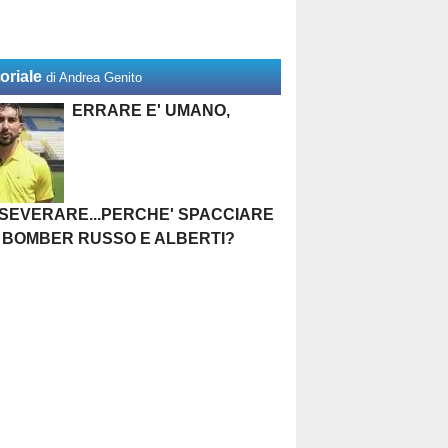
oriale
di Andrea Genito
ERRARE E' UMANO,
SEVERARE...PERCHE' SPACCIARE
 BOMBER RUSSO E ALBERTI?