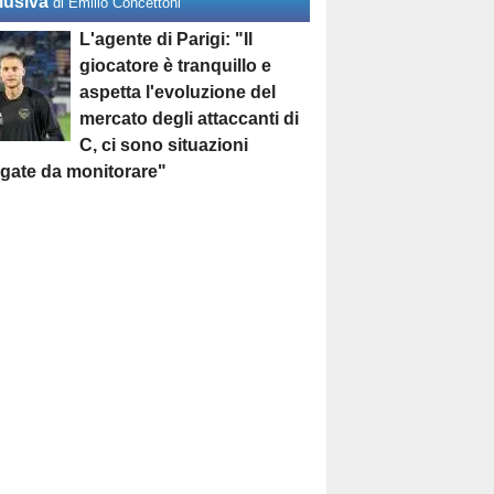
lusiva
di Emilio Concettoni
L'agente di Parigi: "Il
giocatore è tranquillo e
aspetta l'evoluzione del
mercato degli attaccanti di
C, ci sono situazioni
egate da monitorare"