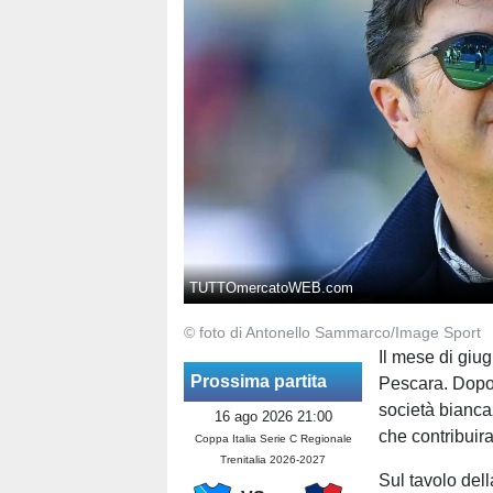
TUTTOmercatoWEB.com
© foto di Antonello Sammarco/Image Sport
Il mese di giu
Prossima partita
Pescara. Dopo s
società bianca
16 ago 2026 21:00
che contribuira
Coppa Italia Serie C Regionale
Trenitalia 2026-2027
Sul tavolo del