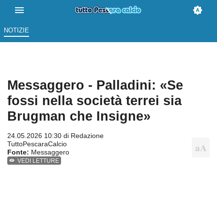
NOTIZIE
Messaggero - Palladini: «Se
fossi nella società terrei sia
Brugman che Insigne»
24.05.2026 10:30 di
Redazione
TuttoPescaraCalcio
Fonte:
Messaggero
VEDI LETTURE