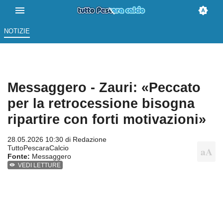
NOTIZIE
Messaggero - Zauri: «Peccato
per la retrocessione bisogna
ripartire con forti motivazioni»
28.05.2026 10:30 di
Redazione
TuttoPescaraCalcio
Fonte:
Messaggero
VEDI LETTURE