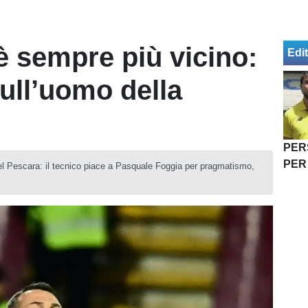
 sempre più vicino:
Edit
ull’uomo della
PER
PER
del Pescara: il tecnico piace a Pasquale Foggia per pragmatismo,