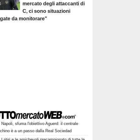
mercato degli attaccanti di
C, ci sono situazioni
egate da monitorare"
Napoli, sfuma l'obiettivo Aguerd: il centrale
chino è a un passo dalla Real Sociedad
I ritiri e le amichevoli precampionato di tutte le