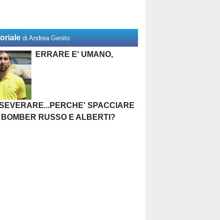
oriale
di Andrea Genito
ERRARE E' UMANO,
SEVERARE...PERCHE' SPACCIARE
 BOMBER RUSSO E ALBERTI?