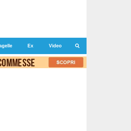
agelle
Ex
Video