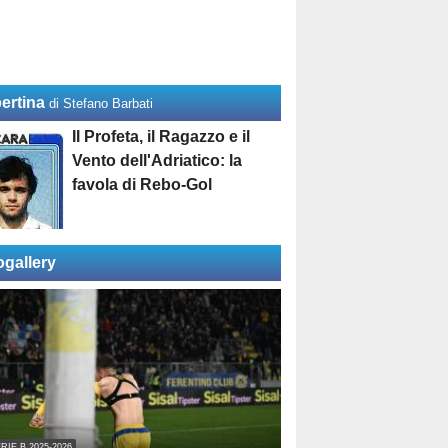
ertina
di Stefano Barbati
Il Profeta, il Ragazzo e il
Vento dell'Adriatico: la
favola di Rebo-Gol
ogallery
RIE B 2025-2026