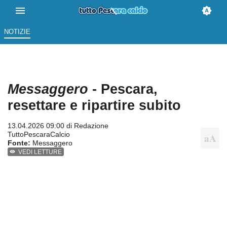
NOTIZIE
Messaggero
- Pescara,
resettare e ripartire subito
13.04.2026 09:00 di
Redazione
TuttoPescaraCalcio
Fonte:
Messaggero
VEDI LETTURE