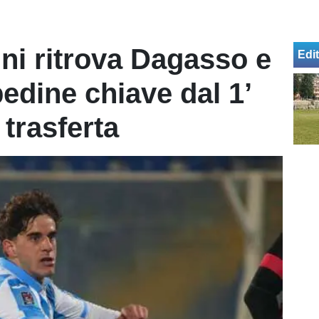
ini ritrova Dagasso e
Edit
edine chiave dal 1’
trasferta