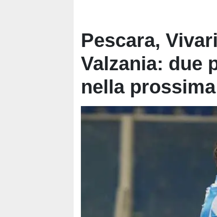
Pescara, Vivar
Valzania: due p
nella prossima 