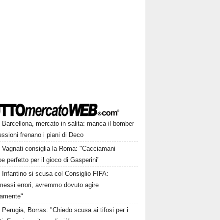
Barcellona, mercato in salita: manca il bomber
essioni frenano i piani di Deco
Vagnati consiglia la Roma: "Cacciamani
e perfetto per il gioco di Gasperini"
Infantino si scusa col Consiglio FIFA:
essi errori, avremmo dovuto agire
samente"
Perugia, Borras: "Chiedo scusa ai tifosi per i