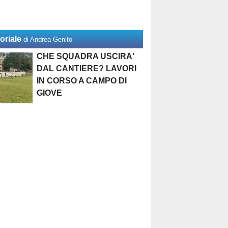
oriale
di Andrea Genito
CHE SQUADRA USCIRA'
DAL CANTIERE? LAVORI
IN CORSO A CAMPO DI
GIOVE