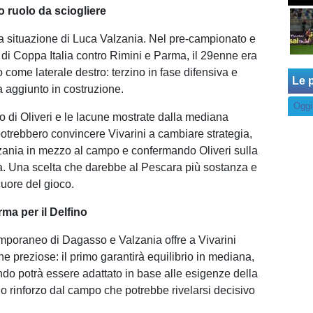
o ruolo da sciogliere
 la situazione di Luca Valzania. Nel pre-campionato e
 di Coppa Italia contro Rimini e Parma, il 29enne era
 come laterale destro: terzino in fase difensiva e
Le p
 aggiunto in costruzione.
Oggi
ivo di Oliveri e le lacune mostrate dalla mediana
otrebbero convincere Vivarini a cambiare strategia,
zania in mezzo al campo e confermando Oliveri sulla
ra. Una scelta che darebbe al Pescara più sostanza e
cuore del gioco.
ma per il Delfino
temporaneo di Dagasso e Valzania offre a Vivarini
che preziose: il primo garantirà equilibrio in mediana,
ndo potrà essere adattato in base alle esigenze della
o rinforzo dal campo che potrebbe rivelarsi decisivo