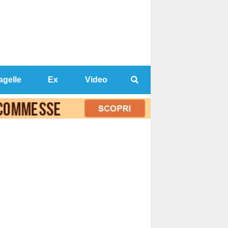
agelle
Ex
Video