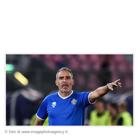
© foto di www.imagephotoagency.it