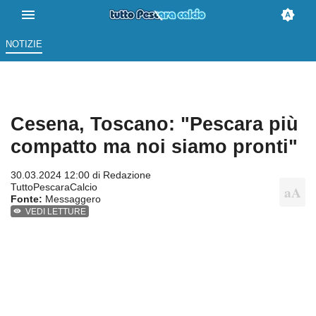
NOTIZIE
Cesena, Toscano: "Pescara più
compatto ma noi siamo pronti"
30.03.2024 12:00 di
Redazione
TuttoPescaraCalcio
Fonte:
Messaggero
VEDI LETTURE