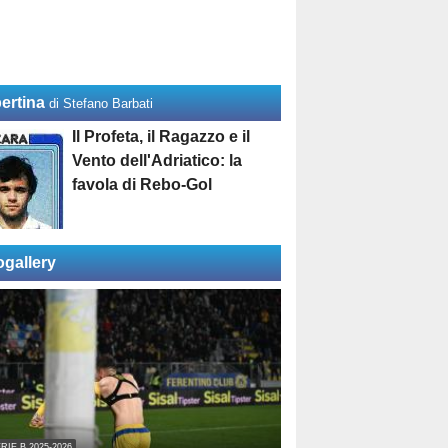
ertina
di Stefano Barbati
Il Profeta, il Ragazzo e il
Vento dell'Adriatico: la
favola di Rebo-Gol
ogallery
RIE B 2025-2026