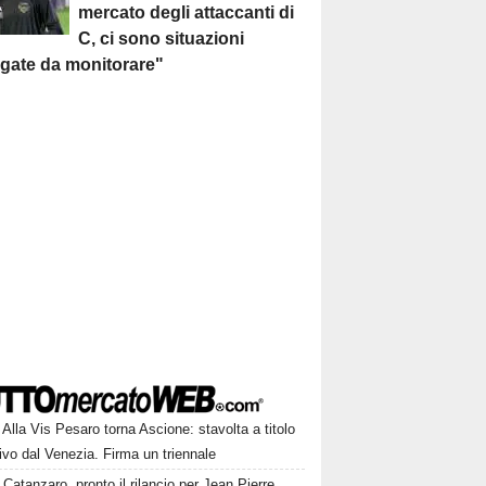
mercato degli attaccanti di
C, ci sono situazioni
egate da monitorare"
Alla Vis Pesaro torna Ascione: stavolta a titolo
tivo dal Venezia. Firma un triennale
Catanzaro, pronto il rilancio per Jean Pierre