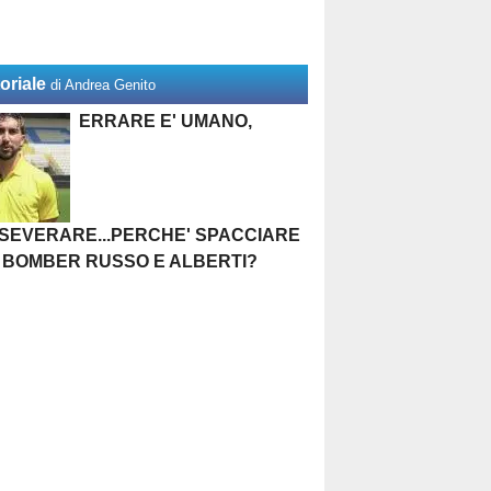
oriale
di Andrea Genito
ERRARE E' UMANO,
SEVERARE...PERCHE' SPACCIARE
 BOMBER RUSSO E ALBERTI?