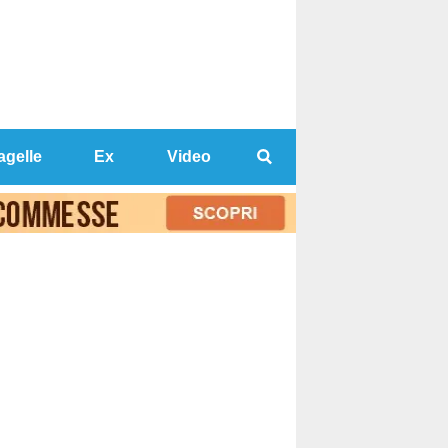
agelle
Ex
Video