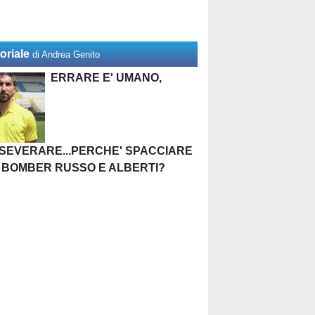
oriale
di Andrea Genito
ERRARE E' UMANO,
SEVERARE...PERCHE' SPACCIARE
 BOMBER RUSSO E ALBERTI?