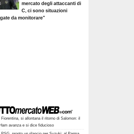
mercato degli attaccanti di
C, ci sono situazioni
egate da monitorare"
Fiorentina, si allontana il ritorno di Salomon: il
Ham avanza e si dice fiducioso
PSG, pronto un rilancio per Suzuki: al Parma