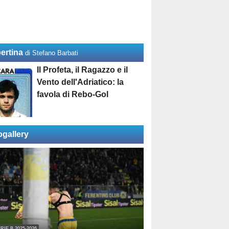
ertina
di Stefano Barbati
Il Profeta, il Ragazzo e il
Vento dell'Adriatico: la
favola di Rebo-Gol
ogallery
RIE B 2025-2026