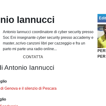
nio Iannucci
Edit
Antonio Iannucci coordinatore di cyber security presso
Soc Eni insegnante cyber security presso accademy e
master..scrivo canzoni libri per cazzeggio e fra un
parto mi parte una radio online...
PER
PER
CONTATTA
di Antonio Iannucci
glio
 di Genova e il silenzio di Pescara
glio