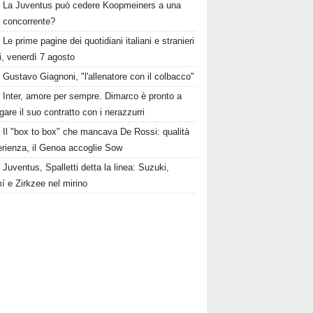
La Juventus può cedere Koopmeiners a una
a concorrente?
Le prime pagine dei quotidiani italiani e stranieri
i, venerdì 7 agosto
Gustavo Giagnoni, "l'allenatore con il colbacco"
Inter, amore per sempre. Dimarco è pronto a
gare il suo contratto con i nerazzurri
Il "box to box" che mancava De Rossi: qualità
erienza, il Genoa accoglie Sow
Juventus, Spalletti detta la linea: Suzuki,
í e Zirkzee nel mirino