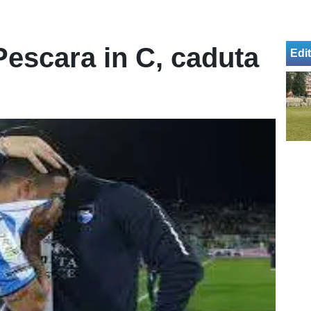
escara in C, caduta
Edit