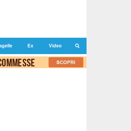
agelle
Ex
Video