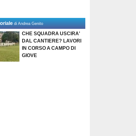
oriale
di Andrea Genito
CHE SQUADRA USCIRA'
DAL CANTIERE? LAVORI
IN CORSO A CAMPO DI
GIOVE