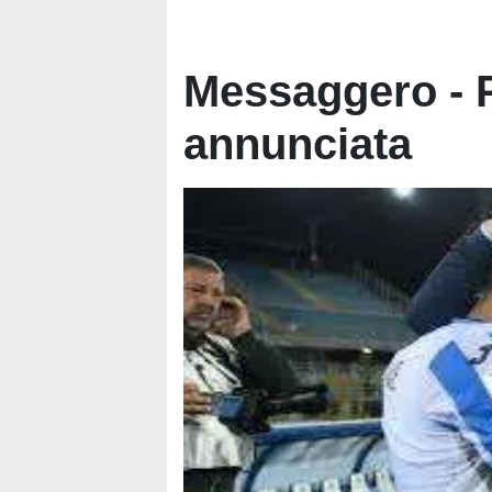
Messaggero - P
annunciata