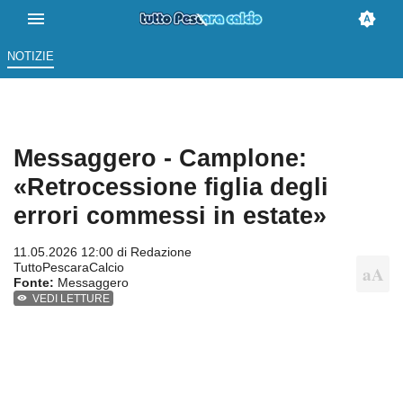
NOTIZIE
Messaggero - Camplone:
«Retrocessione figlia degli
errori commessi in estate»
11.05.2026 12:00 di
Redazione
TuttoPescaraCalcio
Fonte:
Messaggero
VEDI LETTURE