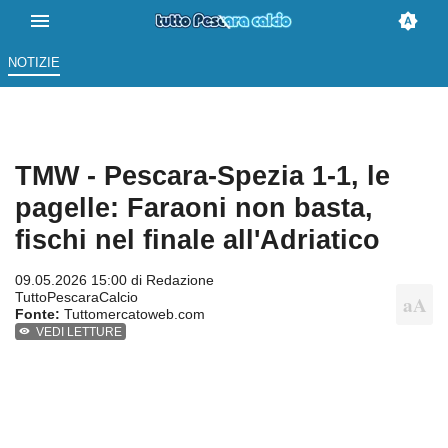
NOTIZIE
TMW - Pescara-Spezia 1-1, le
pagelle: Faraoni non basta,
fischi nel finale all'Adriatico
09.05.2026 15:00 di
Redazione
TuttoPescaraCalcio
Fonte:
Tuttomercatoweb.com
VEDI LETTURE