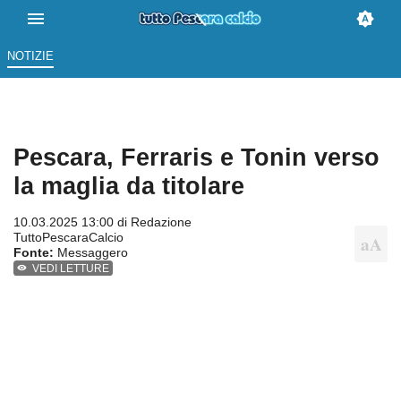
NOTIZIE
Pescara, Ferraris e Tonin verso
la maglia da titolare
10.03.2025 13:00 di
Redazione
TuttoPescaraCalcio
Fonte:
Messaggero
VEDI LETTURE