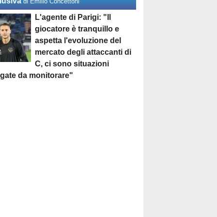
lusiva
di Emilio Concettoni
L'agente di Parigi: "Il
giocatore è tranquillo e
aspetta l'evoluzione del
mercato degli attaccanti di
C, ci sono situazioni
egate da monitorare"