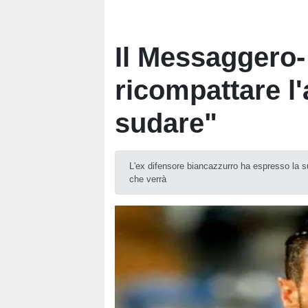
Il Messaggero-
ricompattare l
sudare"
L'ex difensore biancazzurro ha espresso la s
che verrà