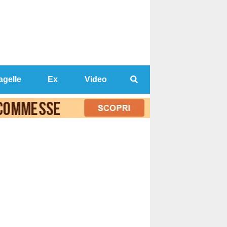
agelle
Ex
Video