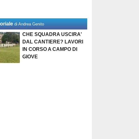
oriale
di Andrea Genito
CHE SQUADRA USCIRA'
DAL CANTIERE? LAVORI
IN CORSO A CAMPO DI
GIOVE