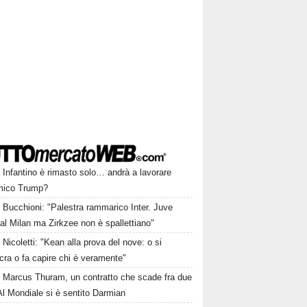
Infantino è rimasto solo… andrà a lavorare
amico Trump?
Bucchioni: "Palestra rammarico Inter. Juve
al Milan ma Zirkzee non è spallettiano"
Nicoletti: "Kean alla prova del nove: o si
cra o fa capire chi è veramente"
Marcus Thuram, un contratto che scade fra due
Al Mondiale si è sentito Darmian