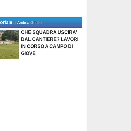
oriale
di Andrea Genito
CHE SQUADRA USCIRA'
DAL CANTIERE? LAVORI
IN CORSO A CAMPO DI
GIOVE