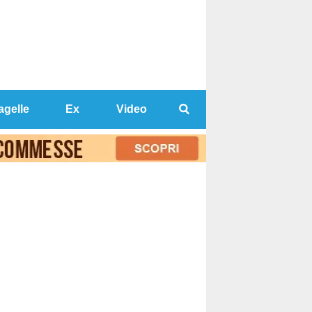
agelle
Ex
Video