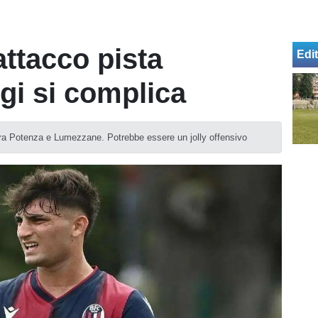
attacco pista
Edit
igi si complica
tra Potenza e Lumezzane. Potrebbe essere un jolly offensivo