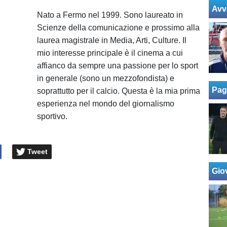
Avv
Nato a Fermo nel 1999. Sono laureato in
Scienze della comunicazione e prossimo alla
laurea magistrale in Media, Arti, Culture. Il
mio interesse principale è il cinema a cui
affianco da sempre una passione per lo sport
in generale (sono un mezzofondista) e
Pag
soprattutto per il calcio. Questa è la mia prima
esperienza nel mondo del giornalismo
sportivo.
Tweet
Giov