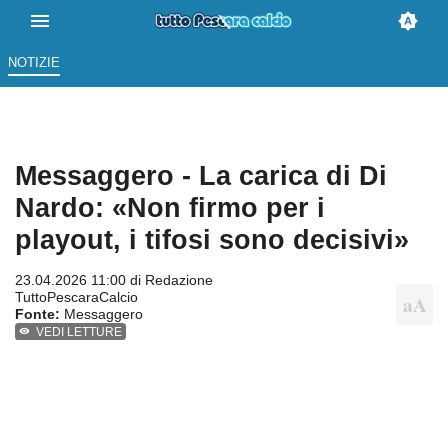
NOTIZIE
Messaggero - La carica di Di
Nardo: «Non firmo per i
playout, i tifosi sono decisivi»
23.04.2026 11:00 di
Redazione
TuttoPescaraCalcio
Fonte:
Messaggero
VEDI LETTURE