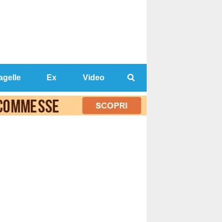
agelle
Ex
Video