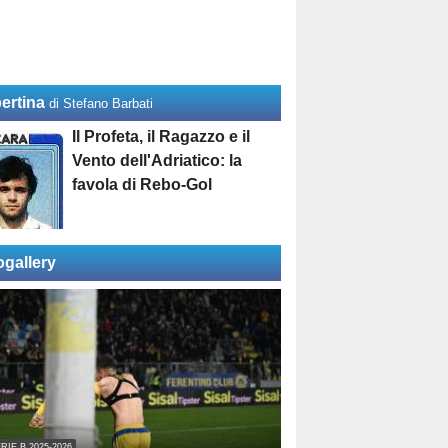
ertina
di Stefano Barbati
Il Profeta, il Ragazzo e il
Vento dell'Adriatico: la
favola di Rebo-Gol
ogallery
RIE B 2025-2026