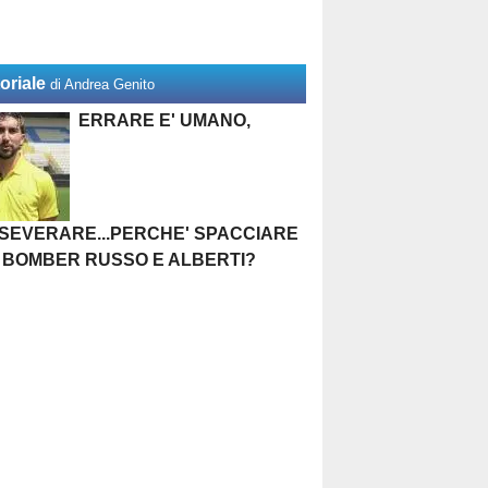
oriale
di Andrea Genito
ERRARE E' UMANO,
SEVERARE...PERCHE' SPACCIARE
 BOMBER RUSSO E ALBERTI?