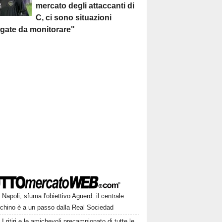
mercato degli attaccanti di
C, ci sono situazioni
egate da monitorare"
Napoli, sfuma l'obiettivo Aguerd: il centrale
chino è a un passo dalla Real Sociedad
I ritiri e le amichevoli precampionato di tutte le