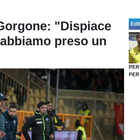
Gorgone: "Dispiace
Edit
 abbiamo preso un
PER
PER