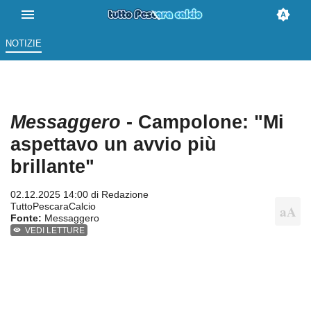
NOTIZIE
Messaggero
- Campolone: "Mi
aspettavo un avvio più
brillante"
02.12.2025 14:00 di
Redazione
TuttoPescaraCalcio
Fonte:
Messaggero
VEDI LETTURE