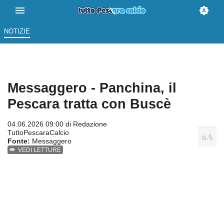
NOTIZIE
Messaggero - Panchina, il
Pescara tratta con Buscè
04.06.2026 09:00 di
Redazione
TuttoPescaraCalcio
Fonte:
Messaggero
VEDI LETTURE