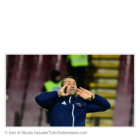
© foto di Nicola Ianuale/TuttoSalernitana.com