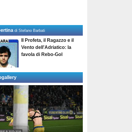
ertina
di Stefano Barbati
Il Profeta, il Ragazzo e il
Vento dell'Adriatico: la
favola di Rebo-Gol
ogallery
RIE B 2025-2026