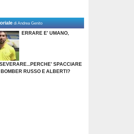
oriale
di Andrea Genito
ERRARE E' UMANO,
SEVERARE...PERCHE' SPACCIARE
 BOMBER RUSSO E ALBERTI?