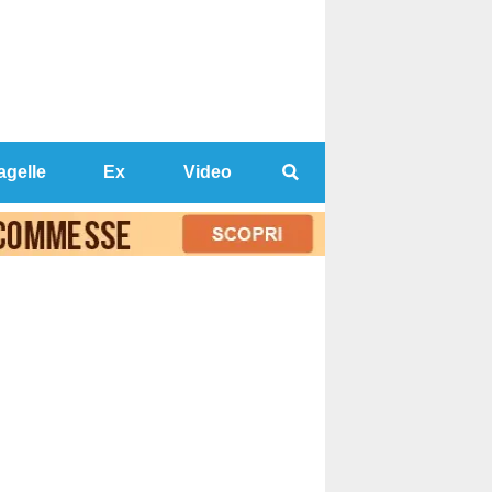
agelle
Ex
Video