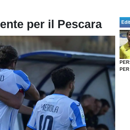
ente per il Pescara
Edit
PER
PER