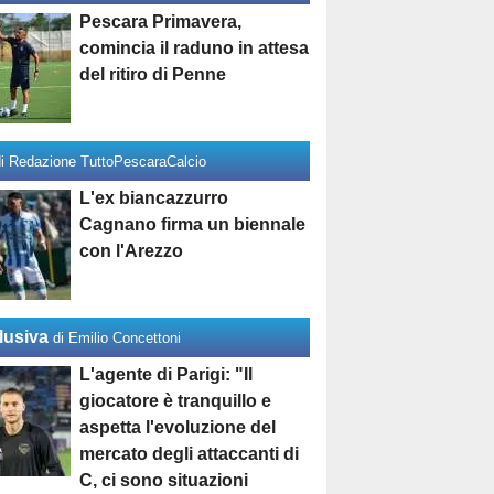
Pescara Primavera,
comincia il raduno in attesa
del ritiro di Penne
di Redazione TuttoPescaraCalcio
L'ex biancazzurro
Cagnano firma un biennale
con l'Arezzo
lusiva
di Emilio Concettoni
L'agente di Parigi: "Il
giocatore è tranquillo e
aspetta l'evoluzione del
mercato degli attaccanti di
C, ci sono situazioni