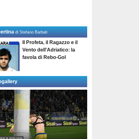
ertina
di Stefano Barbati
Il Profeta, il Ragazzo e il
Vento dell'Adriatico: la
favola di Rebo-Gol
ogallery
RIE B 2025-2026