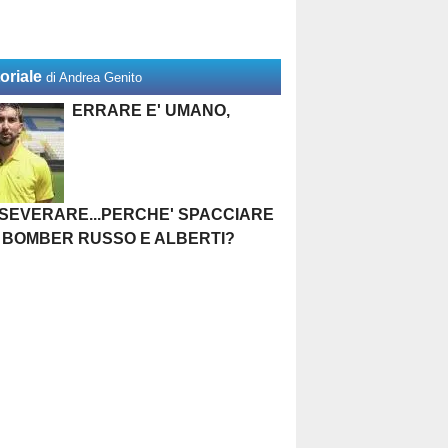
oriale
di Andrea Genito
ERRARE E' UMANO,
SEVERARE...PERCHE' SPACCIARE
 BOMBER RUSSO E ALBERTI?