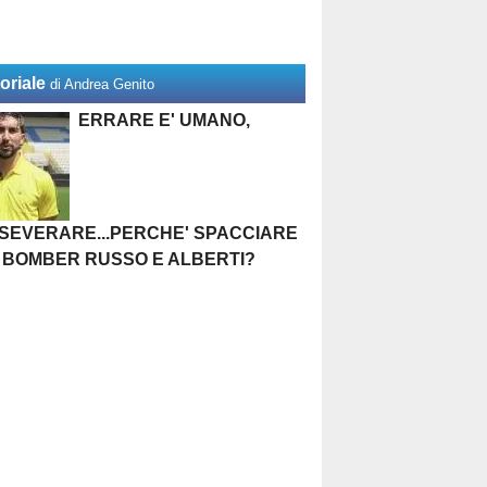
oriale
di Andrea Genito
ERRARE E' UMANO,
SEVERARE...PERCHE' SPACCIARE
 BOMBER RUSSO E ALBERTI?