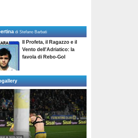
ertina
di Stefano Barbati
Il Profeta, il Ragazzo e il
Vento dell'Adriatico: la
favola di Rebo-Gol
ogallery
RIE B 2025-2026