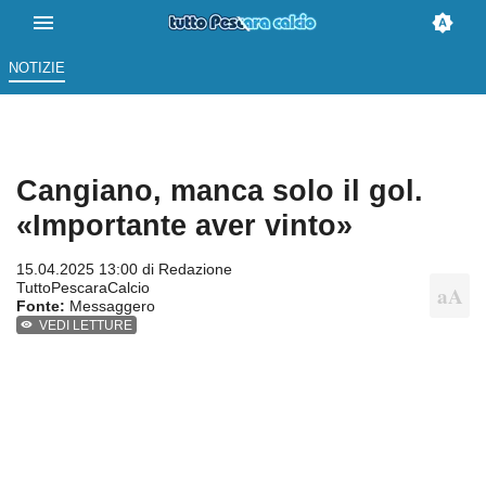
NOTIZIE
Cangiano, manca solo il gol.
«Importante aver vinto»
15.04.2025 13:00 di
Redazione
TuttoPescaraCalcio
Fonte:
Messaggero
VEDI LETTURE