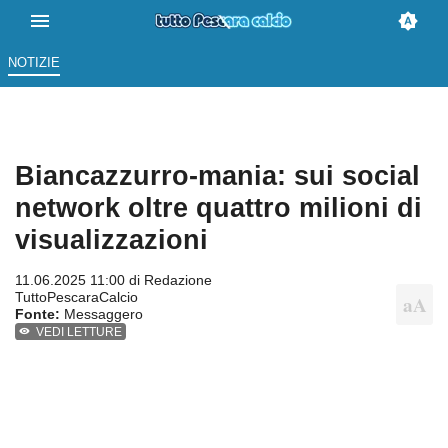
NOTIZIE
Biancazzurro-mania: sui social
network oltre quattro milioni di
visualizzazioni
11.06.2025 11:00 di
Redazione
TuttoPescaraCalcio
Fonte:
Messaggero
VEDI LETTURE