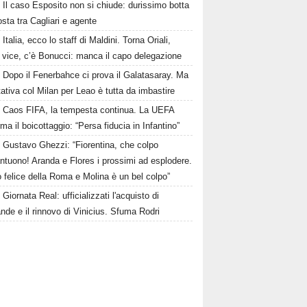
Il caso Esposito non si chiude: durissimo botta
osta tra Cagliari e agente
Italia, ecco lo staff di Maldini. Torna Oriali,
i vice, c’è Bonucci: manca il capo delegazione
Dopo il Fenerbahce ci prova il Galatasaray. Ma
ttativa col Milan per Leao è tutta da imbastire
Caos FIFA, la tempesta continua. La UEFA
ma il boicottaggio: “Persa fiducia in Infantino”
Gustavo Ghezzi: “Fiorentina, che colpo
ntuono! Aranda e Flores i prossimi ad esplodere.
 felice della Roma e Molina è un bel colpo”
Giornata Real: ufficializzati l'acquisto di
de e il rinnovo di Vinicius. Sfuma Rodri