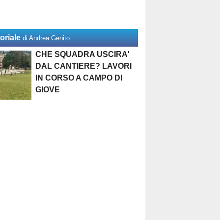
oriale
di Andrea Genito
CHE SQUADRA USCIRA'
DAL CANTIERE? LAVORI
IN CORSO A CAMPO DI
GIOVE