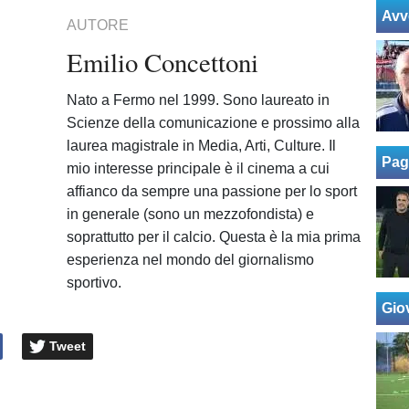
Avv
AUTORE
Emilio Concettoni
Nato a Fermo nel 1999. Sono laureato in
Scienze della comunicazione e prossimo alla
laurea magistrale in Media, Arti, Culture. Il
Pag
mio interesse principale è il cinema a cui
affianco da sempre una passione per lo sport
in generale (sono un mezzofondista) e
soprattutto per il calcio. Questa è la mia prima
esperienza nel mondo del giornalismo
sportivo.
Giov
Tweet