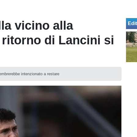
la vicino alla
Edit
ritorno di Lancini si
sembrerebbe intenzionato a restare