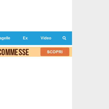
agelle
Ex
Video