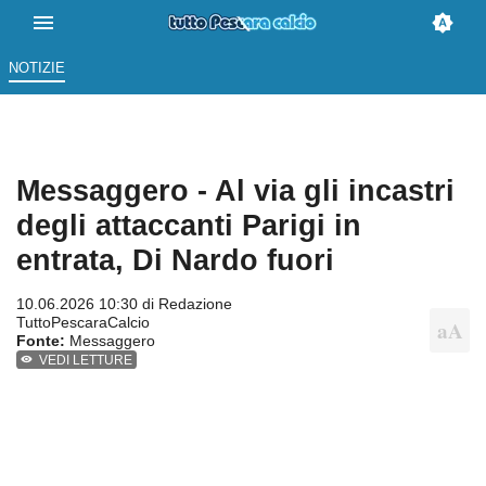
NOTIZIE
Messaggero - Al via gli incastri
degli attaccanti Parigi in
entrata, Di Nardo fuori
10.06.2026 10:30 di
Redazione
TuttoPescaraCalcio
Fonte:
Messaggero
VEDI LETTURE