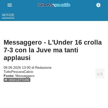
NOTIZIE
Messaggero - L'Under 16 crolla
7-3 con la Juve ma tanti
applausi
08.06.2026 13:00 di
Redazione
TuttoPescaraCalcio
Fonte:
Messaggero
VEDI LETTURE