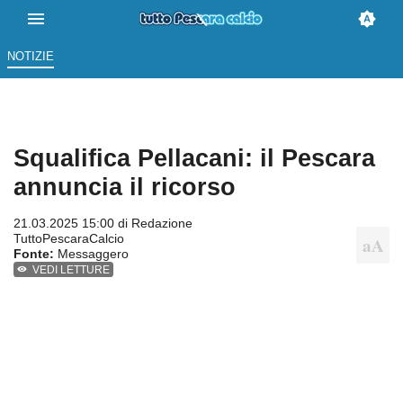
NOTIZIE
Squalifica Pellacani: il Pescara
annuncia il ricorso
21.03.2025 15:00 di
Redazione
TuttoPescaraCalcio
Fonte:
Messaggero
VEDI LETTURE