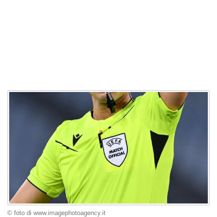
© foto di www.imagephotoagency.it