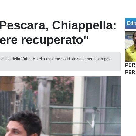
 Pescara, Chiappella:
Edit
ere recuperato"
nchina della Virtus Entella esprime soddisfazione per il pareggio
PER
PER