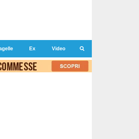
agelle
Ex
Video