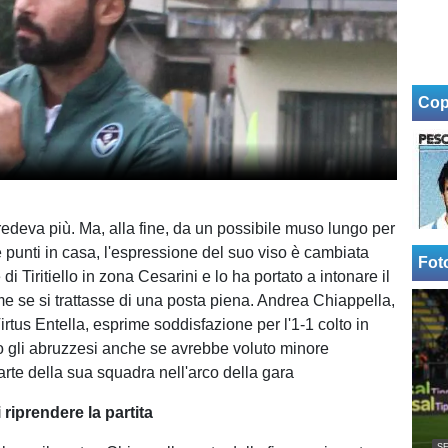
Cop
redeva più. Ma, alla fine, da un possibile muso lungo per
e punti in casa, l'espressione del suo viso è cambiata
Fot
 di Tiritiello in zona Cesarini e lo ha portato a intonare il
se si trattasse di una posta piena. Andrea Chiappella,
irtus Entella, esprime soddisfazione per l'1-1 colto in
o gli abruzzesi anche se avrebbe voluto minore
arte della sua squadra nell'arco della gara
i riprendere la partita
SE