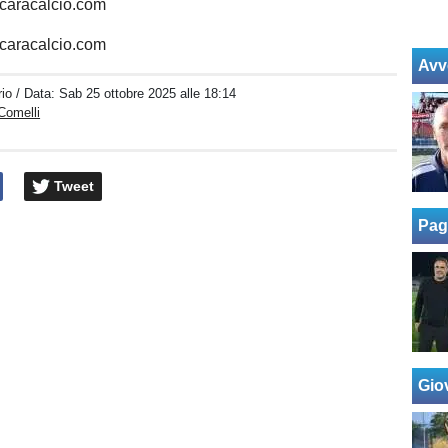
caracalcio.com
caracalcio.com
Avv
io
/ Data:
Sab 25 ottobre 2025 alle 18:14
Comelli
Tweet
Pag
Giov