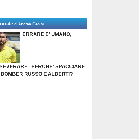
oriale
di Andrea Genito
ERRARE E' UMANO,
SEVERARE...PERCHE' SPACCIARE
 BOMBER RUSSO E ALBERTI?