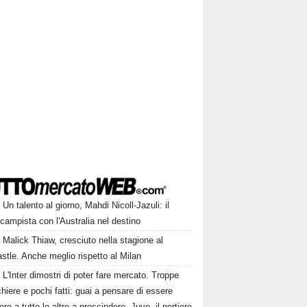
Un talento al giorno, Mahdi Nicoll-Jazuli: il
campista con l'Australia nel destino
Malick Thiaw, cresciuto nella stagione al
tle. Anche meglio rispetto al Milan
L'Inter dimostri di poter fare mercato. Troppe
hiere e pochi fatti: guai a pensare di essere
ore a tutte le altre a prescindere. Juve, il portiere