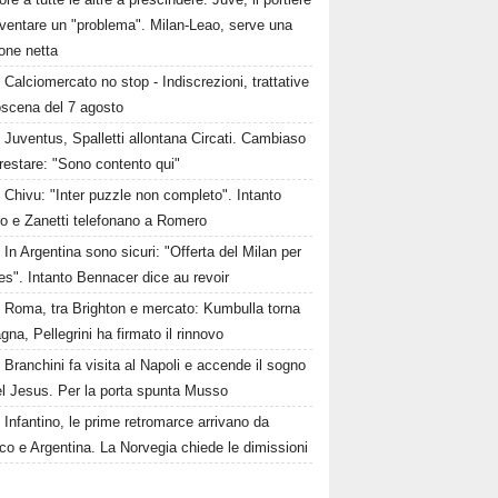
iventare un "problema". Milan-Leao, serve una
one netta
Calciomercato no stop - Indiscrezioni, trattative
oscena del 7 agosto
Juventus, Spalletti allontana Circati. Cambiaso
restare: "Sono contento qui"
Chivu: "Inter puzzle non completo". Intanto
ro e Zanetti telefonano a Romero
In Argentina sono sicuri: "Offerta del Milan per
s". Intanto Bennacer dice au revoir
Roma, tra Brighton e mercato: Kumbulla torna
gna, Pellegrini ha firmato il rinnovo
Branchini fa visita al Napoli e accende il sogno
el Jesus. Per la porta spunta Musso
Infantino, le prime retromarce arrivano da
o e Argentina. La Norvegia chiede le dimissioni