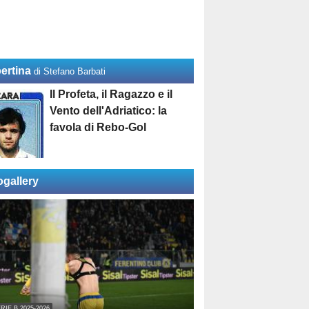
ertina
di Stefano Barbati
Il Profeta, il Ragazzo e il
Vento dell'Adriatico: la
favola di Rebo-Gol
ogallery
RIE B 2025-2026