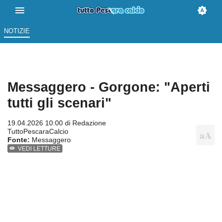
NOTIZIE
Messaggero - Gorgone: "Aperti
tutti gli scenari"
19.04.2026 10:00 di
Redazione
TuttoPescaraCalcio
Fonte:
Messaggero
VEDI LETTURE