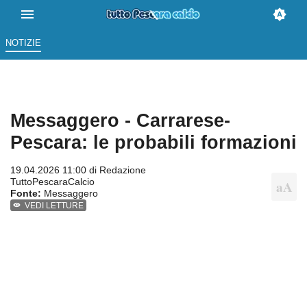
NOTIZIE
Messaggero - Carrarese-
Pescara: le probabili formazioni
19.04.2026 11:00 di
Redazione
TuttoPescaraCalcio
Fonte:
Messaggero
VEDI LETTURE