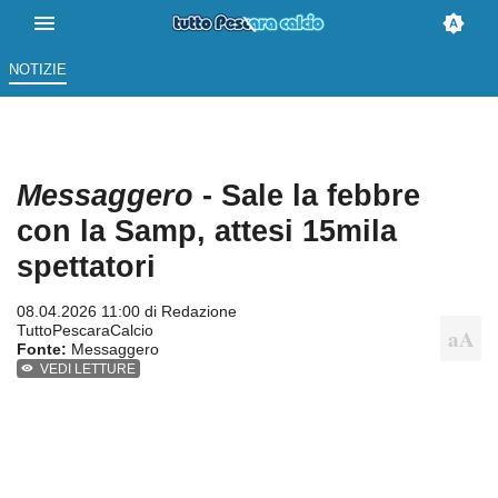
NOTIZIE
Messaggero
- Sale la febbre
con la Samp, attesi 15mila
spettatori
08.04.2026 11:00 di
Redazione
TuttoPescaraCalcio
Fonte:
Messaggero
VEDI LETTURE