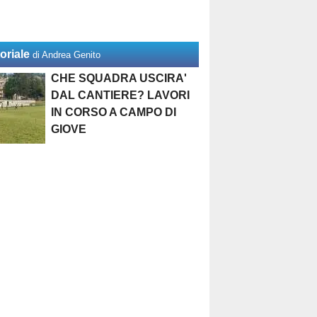
oriale
di Andrea Genito
CHE SQUADRA USCIRA'
DAL CANTIERE? LAVORI
IN CORSO A CAMPO DI
GIOVE