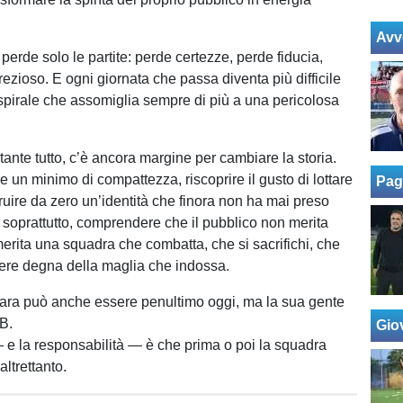
Avv
perde solo le partite: perde certezze, perde fiducia,
ezioso. E ogni giornata che passa diventa più difficile
spirale che assomiglia sempre di più a una pericolosa
ante tutto, c’è ancora margine per cambiare la storia.
re un minimo di compattezza, riscoprire il gusto di lottare
Pag
ruire da zero un’identità che finora non ha mai preso
, soprattutto, comprendere che il pubblico non merita
merita una squadra che combatta, che si sacrifichi, che
sere degna della maglia che indossa.
ara può anche essere penultimo oggi, ma la sua gente
 B.
Giov
e la responsabilità — è che prima o poi la squadra
altrettanto.