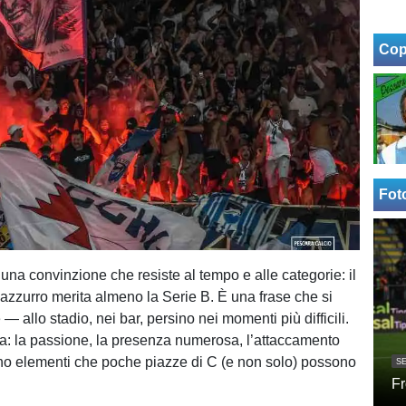
Cop
Fot
una convinzione che resiste al tempo e alle categorie: il
azzurro merita almeno la Serie B. È una frase che si
 allo stadio, nei bar, persino nei momenti più difficili.
ca: la passione, la presenza numerosa, l’attaccamento
no elementi che poche piazze di C (e non solo) possono
SE
Fr