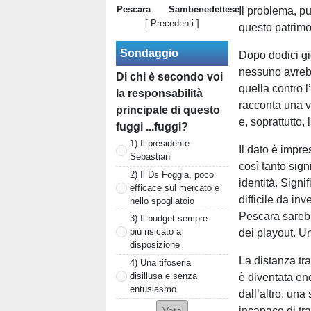
Pescara
Sambenedettese
Il problema, pu
[ Precedenti ]
questo patrimo
Sondaggio
Dopo dodici gi
nessuno avrebb
Di chi è secondo voi
quella contro 
la responsabilità
racconta una v
principale di questo
e, soprattutto,
fuggi ...fuggi?
1) Il presidente
Il dato è impr
Sebastiani
così tanto sign
2) Il Ds Foggia, poco
identità. Signi
efficace sul mercato e
difficile da inv
nello spogliatoio
Pescara sarebb
3) Il budget sempre
più risicato a
dei playout. Un
disposizione
La distanza tr
4) Una tifoseria
disillusa e senza
è diventata en
entusiasmo
dall’altro, una
incapace di tra