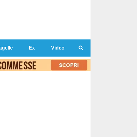
agelle
Ex
Video