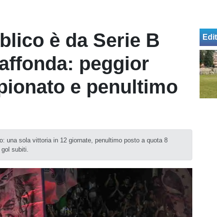
blico è da Serie B
Edit
affonda: peggior
pionato e penultimo
o: una sola vittoria in 12 giornate, penultimo posto a quota 8
gol subiti.