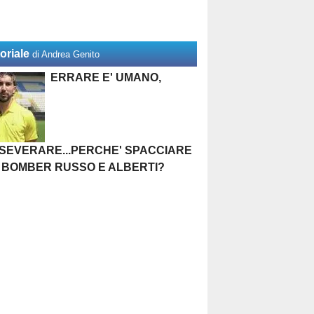
oriale
di Andrea Genito
ERRARE E' UMANO,
SEVERARE...PERCHE' SPACCIARE
 BOMBER RUSSO E ALBERTI?