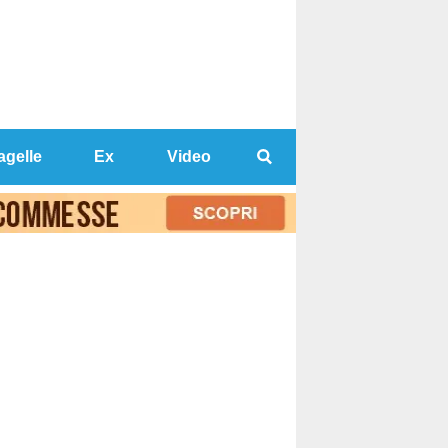
agelle
Ex
Video