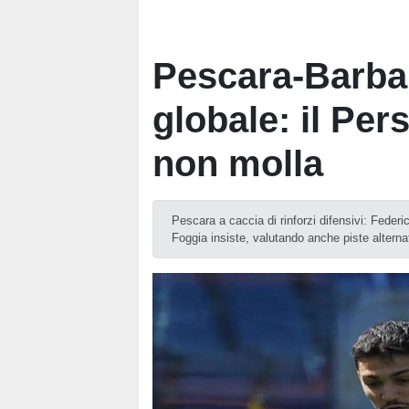
Pescara-Barba,
globale: il Per
non molla
Pescara a caccia di rinforzi difensivi: Federi
Foggia insiste, valutando anche piste alterna