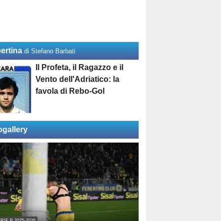
ertina
di Stefano Barbati
Il Profeta, il Ragazzo e il
Vento dell'Adriatico: la
favola di Rebo-Gol
ogallery
RIE B 2025-2026