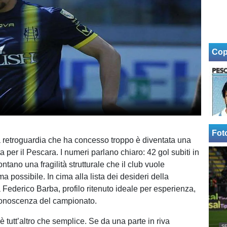
Cop
Fot
 retroguardia che ha concesso troppo è diventata una
ta per il Pescara. I numeri parlano chiaro: 42 gol subiti in
ontano una fragilità strutturale che il club vuole
a possibile. In cima alla lista dei desideri della
 Federico Barba, profilo ritenuto ideale per esperienza,
conoscenza del campionato.
 è tutt’altro che semplice. Se da una parte in riva
SE