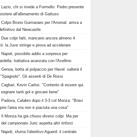
Lazio, chi si rivede a Formello. Pedro presente
sistere all'allenamento di Gattuso
Colpo Bruno Guimaraes per l'Arsenal: arriva a
 definitivo dal Newcastle
Due colpi fatti, mancano ancora almeno 4
ti: la Juve stringe e prova ad accelerare
Napoli, possibile addio a sorpresa per
della: trattativa avanzata con l'Avellino
Genoa, botta al polpaccio per Havel: salterà il
 "Spagnolo". Gli assenti di De Rossi
Cagliari, Kevin Carlos: "Contento di essere qui.
 segnare tanti gol e giocare bene"
Padova, Calabro dopo il 3-3 col Monza: "Bravi
pire l'area ma non è piaciuta una cosa"
Il Monza ha già chiuso diversi colpi. Ma per
o del campionato Juric aspetta altri rinforzi
Napoli, sfuma l'obiettivo Aguerd: il centrale