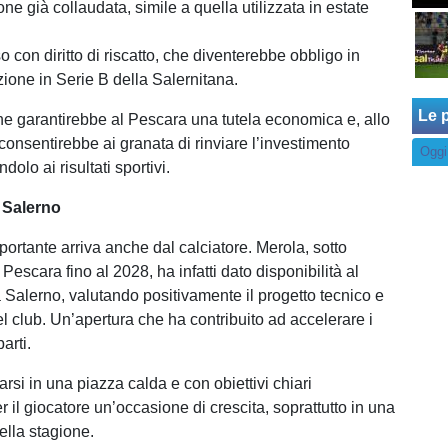
ne già collaudata, simile a quella utilizzata in estate
o con diritto di riscatto, che diventerebbe obbligo in
ione in Serie B della Salernitana.
Le p
e garantirebbe al Pescara una tutela economica e, allo
consentirebbe ai granata di rinviare l’investimento
Oggi
ndolo ai risultati sportivi.
 Salerno
ortante arriva anche dal calciatore. Merola, sotto
l Pescara fino al 2028, ha infatti dato disponibilità al
a Salerno, valutando positivamente il progetto tecnico e
l club. Un’apertura che ha contribuito ad accelerare i
parti.
arsi in una piazza calda e con obiettivi chiari
 il giocatore un’occasione di crescita, soprattutto in una
ella stagione.