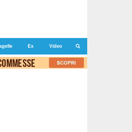
agelle
Ex
Video