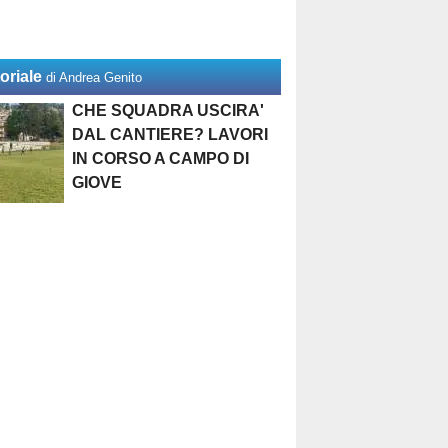
oriale
di Andrea Genito
CHE SQUADRA USCIRA'
DAL CANTIERE? LAVORI
IN CORSO A CAMPO DI
GIOVE