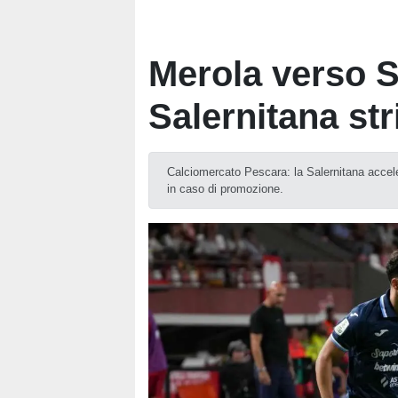
Merola verso S
Salernitana str
Calciomercato Pescara: la Salernitana accele
in caso di promozione.