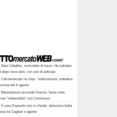
Dani Ceballos, svincolato di lusso. Ha salutato
 dopo nove anni, con uno di anticipo
Calciomercato no stop - Indiscrezioni, trattative
oscena del 6 agosto
Mastantuono accende Firenze: festa viola.
noni “imbestialito” con Commisso
Il caso Esposito non si chiude: durissimo botta
osta tra Cagliari e agente