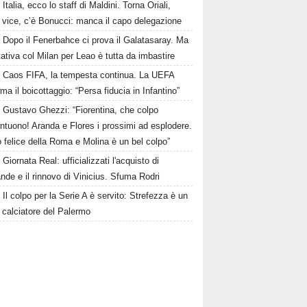
Italia, ecco lo staff di Maldini. Torna Oriali,
i vice, c’è Bonucci: manca il capo delegazione
Dopo il Fenerbahce ci prova il Galatasaray. Ma
ttativa col Milan per Leao è tutta da imbastire
Caos FIFA, la tempesta continua. La UEFA
ma il boicottaggio: “Persa fiducia in Infantino”
Gustavo Ghezzi: “Fiorentina, che colpo
ntuono! Aranda e Flores i prossimi ad esplodere.
 felice della Roma e Molina è un bel colpo”
Giornata Real: ufficializzati l'acquisto di
de e il rinnovo di Vinicius. Sfuma Rodri
Il colpo per la Serie A è servito: Strefezza è un
 calciatore del Palermo