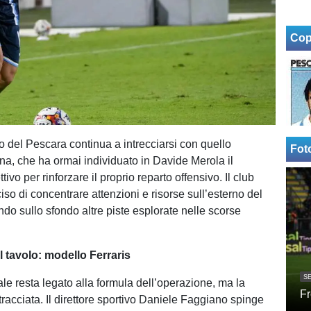
Cop
to del Pescara continua a intrecciarsi con quello
Fot
ana, che ha ormai individuato in Davide Merola il
tivo per rinforzare il proprio reparto offensivo. Il club
so di concentrare attenzioni e risorse sull’esterno del
ndo sullo sfondo altre piste esplorate nelle scorse
l tavolo: modello Ferraris
SE
ale resta legato alla formula dell’operazione, ma la
Fr
racciata. Il direttore sportivo Daniele Faggiano spinge