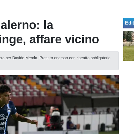
alerno: la
Edit
inge, affare vicino
ra per Davide Merola. Prestito oneroso con riscatto obbligatorio