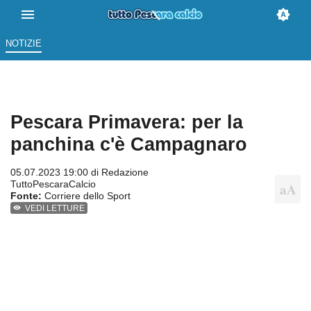
NOTIZIE
Pescara Primavera: per la
panchina c'è Campagnaro
05.07.2023 19:00 di
Redazione
TuttoPescaraCalcio
Fonte:
Corriere dello Sport
VEDI LETTURE