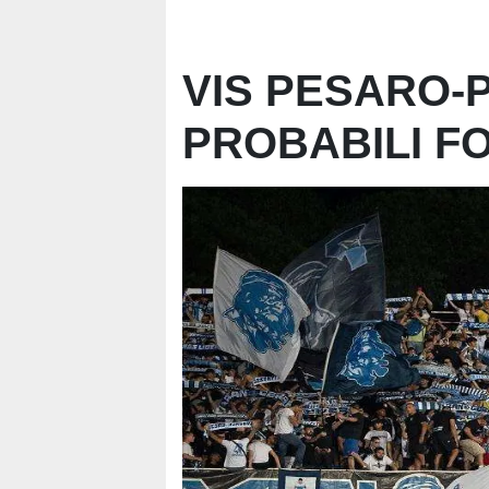
VIS PESARO-
PROBABILI F