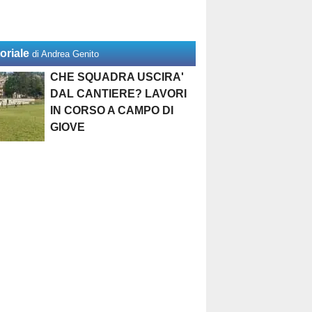
oriale
di Andrea Genito
CHE SQUADRA USCIRA'
DAL CANTIERE? LAVORI
IN CORSO A CAMPO DI
GIOVE