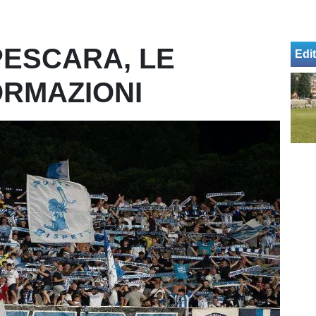
PESCARA, LE
Edit
ORMAZIONI