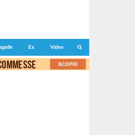
agelle
Ex
Video