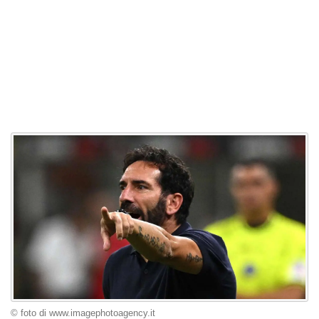
© foto di www.imagephotoagency.it