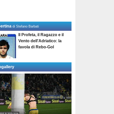
ertina
di Stefano Barbati
Il Profeta, il Ragazzo e il
Vento dell'Adriatico: la
favola di Rebo-Gol
ogallery
RIE B 2025-2026