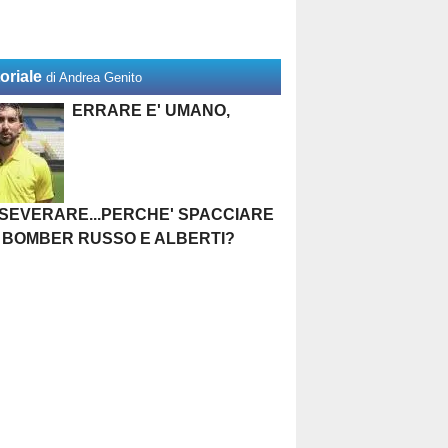
oriale
di Andrea Genito
ERRARE E' UMANO,
SEVERARE...PERCHE' SPACCIARE
 BOMBER RUSSO E ALBERTI?