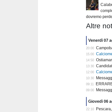
Calabr
compl
dovremo perde
Altre not
Venerdì 07 
Campobasso,
20:00
Calciomercato
15:00
Ostiamare
14:50
Candidat
13:30
Calciomercato P
12:00
Messaggero
10:30
ERRARE E' U
09:11
Messagge
09:00
Giovedì 06 
Pescara, 
22:10