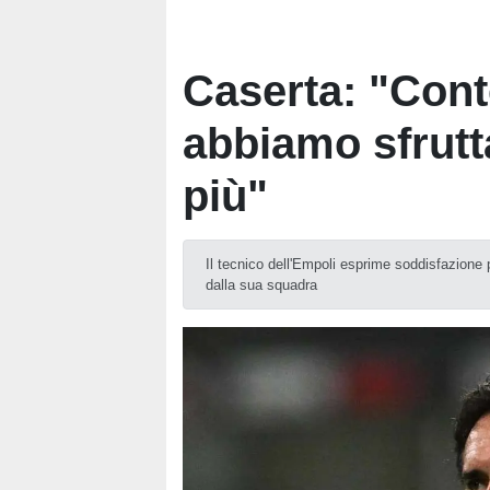
Caserta: "Con
abbiamo sfrutt
più"
Il tecnico dell'Empoli esprime soddisfazione 
dalla sua squadra