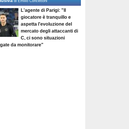
lusiva
di Emilio Concettoni
L'agente di Parigi: "Il
giocatore è tranquillo e
aspetta l'evoluzione del
mercato degli attaccanti di
C, ci sono situazioni
egate da monitorare"