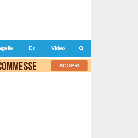
agelle
Ex
Video