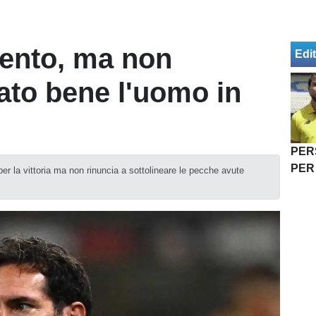
tento, ma non
Edit
ato bene l'uomo in
PER
PER
per la vittoria ma non rinuncia a sottolineare le pecche avute