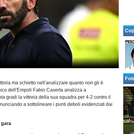
Cop
Fot
ittoria ma schietto nell'analizzare quanto non gli è
cnico dell'Empoli Fabio Caserta analizza a
a gradi la vittoria della sua squadra per 4-2 contro il
nunciando a sottolineare i punti deboli evidenziati dai
a gara
SE