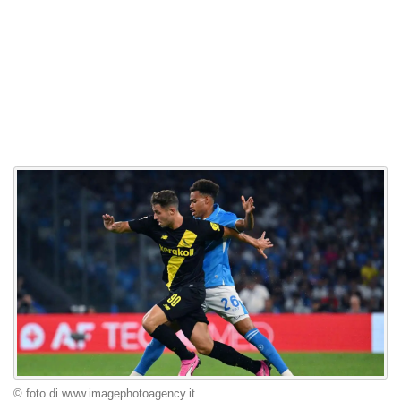
© foto di www.imagephotoagency.it