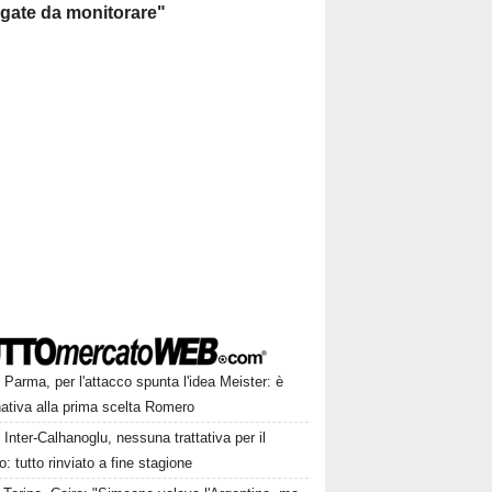
egate da monitorare"
Parma, per l'attacco spunta l'idea Meister: è
rnativa alla prima scelta Romero
Inter-Calhanoglu, nessuna trattativa per il
o: tutto rinviato a fine stagione