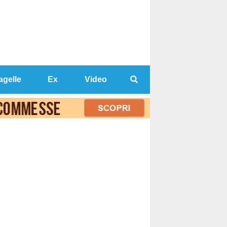
agelle
Ex
Video