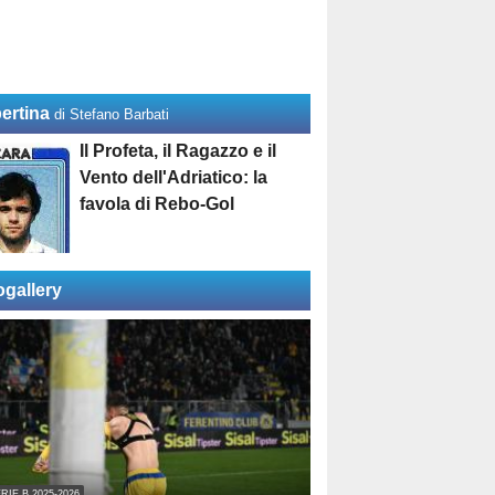
ertina
di Stefano Barbati
Il Profeta, il Ragazzo e il
Vento dell'Adriatico: la
favola di Rebo-Gol
ogallery
RIE B 2025-2026