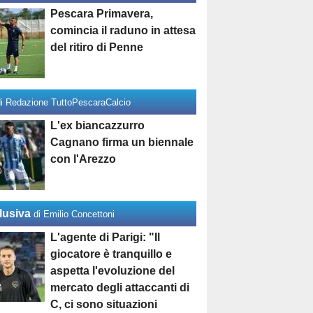
Pescara Primavera,
comincia il raduno in attesa
del ritiro di Penne
di Redazione TuttoPescaraCalcio
L'ex biancazzurro
Cagnano firma un biennale
con l'Arezzo
lusiva
di Emilio Concettoni
L'agente di Parigi: "Il
giocatore è tranquillo e
aspetta l'evoluzione del
mercato degli attaccanti di
C, ci sono situazioni