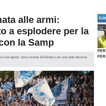
ata alle armi:
Edit
to a esplodere per la
 con la Samp
PER
PER
va Sud aperta: clima rovente all’Adriatico per una sfida decisiva