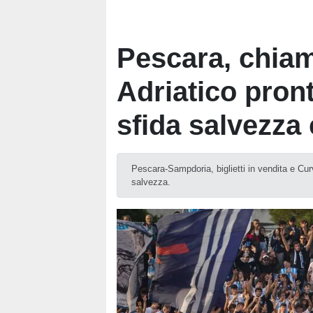
Pescara, chiam
Adriatico pron
sfida salvezza
Pescara-Sampdoria, biglietti in vendita e Cur
salvezza.