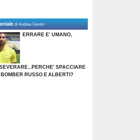
oriale
di Andrea Genito
ERRARE E' UMANO,
SEVERARE...PERCHE' SPACCIARE
 BOMBER RUSSO E ALBERTI?