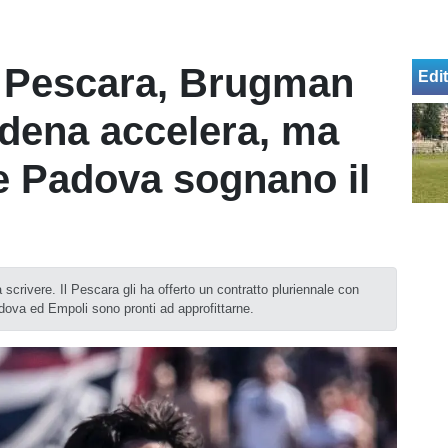
 Pescara, Brugman
Edit
odena accelera, ma
e Padova sognano il
scrivere. Il Pescara gli ha offerto un contratto pluriennale con
ova ed Empoli sono pronti ad approfittarne.