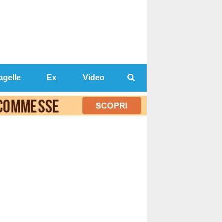
agelle
Ex
Video