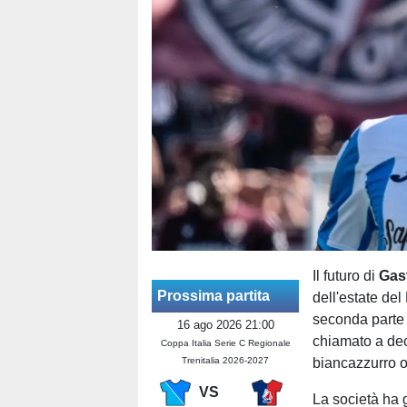
Il futuro di
Gas
Prossima partita
dell'estate del
seconda parte 
16 ago 2026 21:00
chiamato a dec
Coppa Italia Serie C Regionale
Trenitalia 2026-2027
biancazzurro o
VS
La società ha 