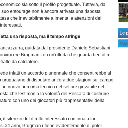
economico sia sotto il profilo progettuale. Tuttavia, dal
l suo entourage non è ancora arrivata una risposta
attesa che inevitabilmente alimenta le attenzioni dei
interessati.
Le p
etta una risposta, ma il tempo stringe
Oggi
iancazzurra, guidata dal presidente Daniele Sebastiani,
convincere Brugman con un'offerta che guarda ben oltre
tratto da calciatore.
evede infatti un accordo pluriennale che consentirebbe al
 uruguaiano di disputare ancora due stagioni sul campo
e un nuovo percorso tecnico nel settore giovanile del
osta che testimonia la volontà del Pescara di costruire
aturo con uno dei giocatori più rappresentativi della
 il silenzio del diretto interessato continua a far
uasi 34 anni, Brugman ritiene evidentemente di poter