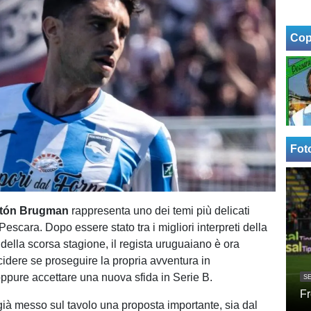
Cop
Fot
tón Brugman
rappresenta uno dei temi più delicati
 Pescara. Dopo essere stato tra i migliori interpreti della
della scorsa stagione, il regista uruguaiano è ora
idere se proseguire la propria avventura in
ppure accettare una nuova sfida in Serie B.
SE
Fr
già messo sul tavolo una proposta importante, sia dal