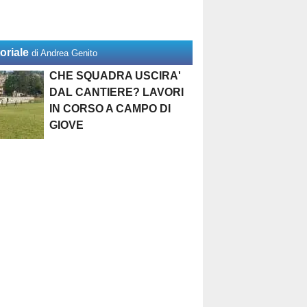
oriale
di Andrea Genito
CHE SQUADRA USCIRA'
DAL CANTIERE? LAVORI
IN CORSO A CAMPO DI
GIOVE