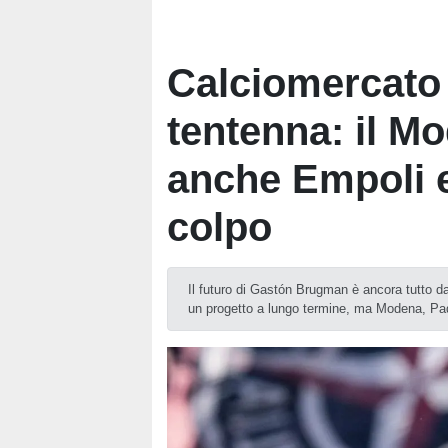
Calciomercato
tentenna: il M
anche Empoli 
colpo
Il futuro di Gastón Brugman è ancora tutto da 
un progetto a lungo termine, ma Modena, Pad