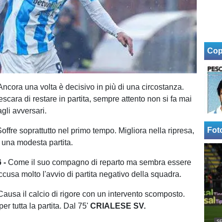
Cop
Ancora una volta è decisivo in più di una circostanza.
cara di restare in partita, sempre attento non si fa mai
gli avversari.
Fot
offre soprattutto nel primo tempo. Migliora nella ripresa,
una modesta partita.
 -
Come il suo compagno di reparto ma sembra essere
cusa molto l'avvio di partita negativo della squadra.
Causa il calcio di rigore con un intervento scomposto.
per tutta la partita. Dal 75'
CRIALESE SV.
SE