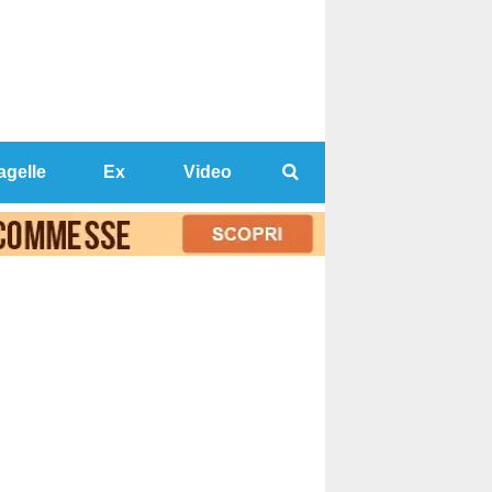
agelle
Ex
Video