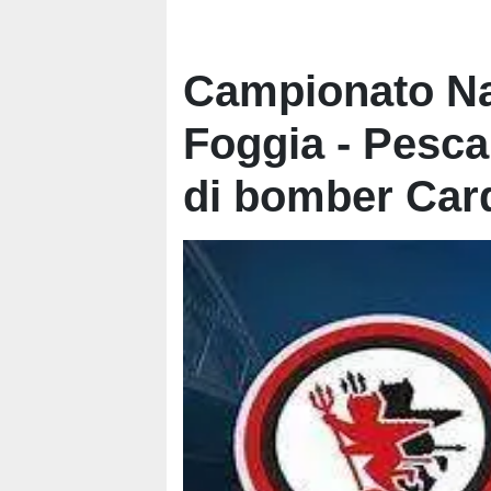
Campionato Na
Foggia - Pesca
di bomber Card