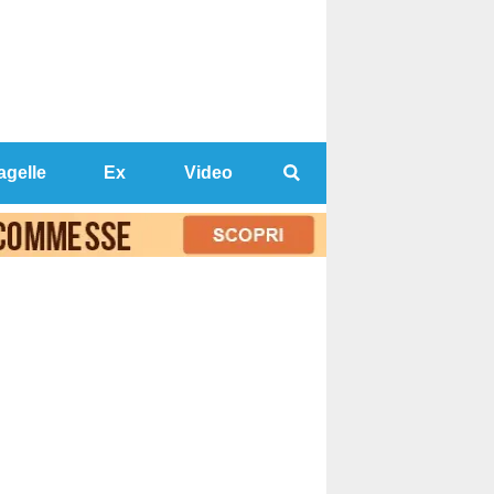
agelle
Ex
Video