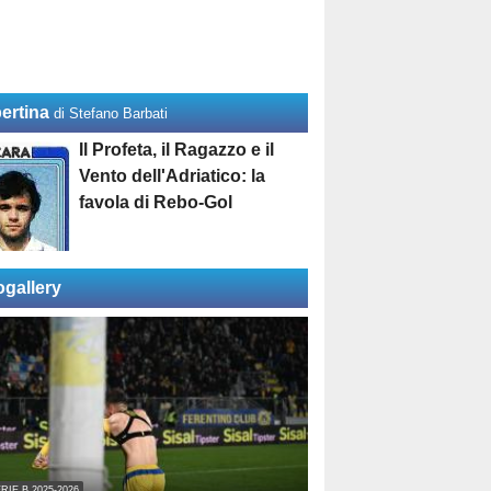
ertina
di Stefano Barbati
Il Profeta, il Ragazzo e il
Vento dell'Adriatico: la
favola di Rebo-Gol
ogallery
RIE B 2025-2026