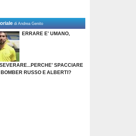
oriale
di Andrea Genito
ERRARE E' UMANO,
SEVERARE...PERCHE' SPACCIARE
 BOMBER RUSSO E ALBERTI?